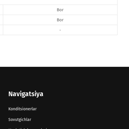
Bor
Bor
-
Navigatsiya
Konditsionerlar
Sovutgichlar