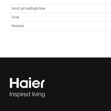
Simli yo‘naltirgichlar
Tova
Panjara