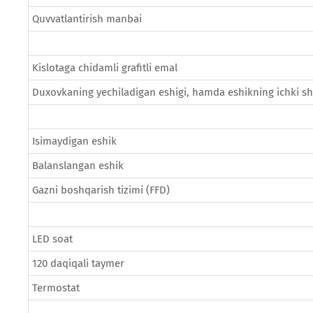
Quvvatlantirish manbai
Kislotaga chidamli grafitli emal
Duxovkaning yechiladigan eshigi, hamda eshikning ichki sh
Isimaydigan eshik
Balanslangan eshik
Gazni boshqarish tizimi (FFD)
LED soat
120 daqiqali taymer
Termostat