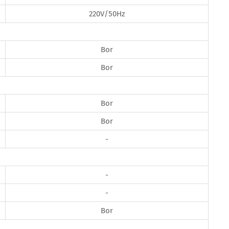
220V/50Hz
Bor
Bor
Bor
Bor
-
-
-
Bor