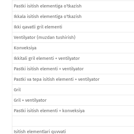
Pastki isitish elementiga o‘tkazish
Ikkala isitish elementiga o‘tkazish
Ikki qavatli gril elementi
Ventilyator (muzdan tushirish)
Konveksiya
Ikkitali gril elementi + ventilyator
Pastki isitish elementi + ventilyator
Pastki va tepa isitish elementi + ventilyator
Gril
Gril + ventilyator
Pastki isitish elementi + konveksiya
Isitish elementlari quvvati