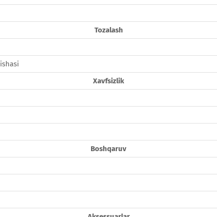
Tozalash
ishasi
Xavfsizlik
Boshqaruv
Aksessuarlar