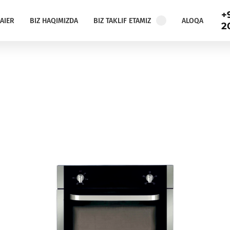
+
AIER
BIZ HAQIMIZDA
BIZ TAKLIF ETAMIZ
ALOQA
2