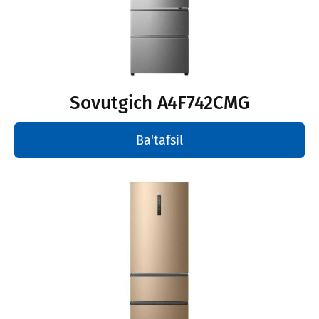
Sovutgich A4F742CMG
Ba'tafsil