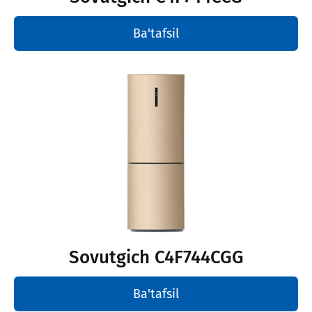
Ba'tafsil
Sovutgich C4F744CGG
Ba'tafsil