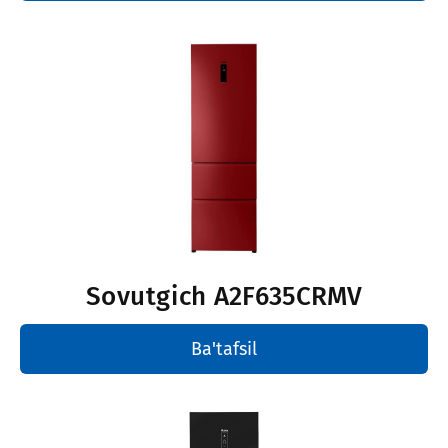
Sovutgich
A2F635CRMV
Ba'tafsil