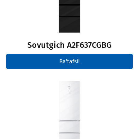
Sovutgich
A2F637CGBG
Ba'tafsil