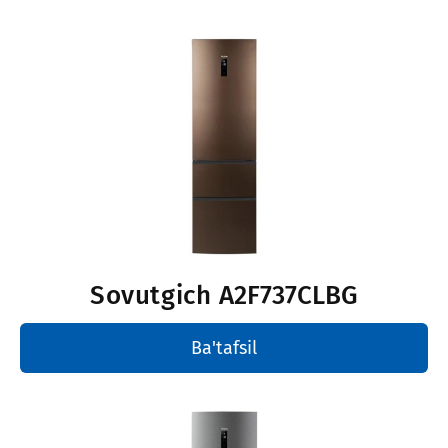
Sovutgich
A2F737CLBG
Ba'tafsil