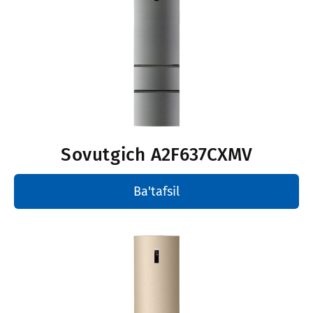
Sovutgich
A2F637CXMV
Ba'tafsil