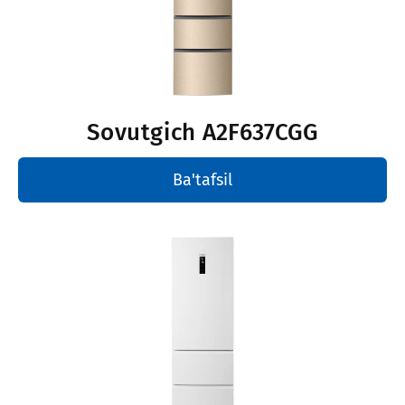
Sovutgich
A2F637CGG
Ba'tafsil