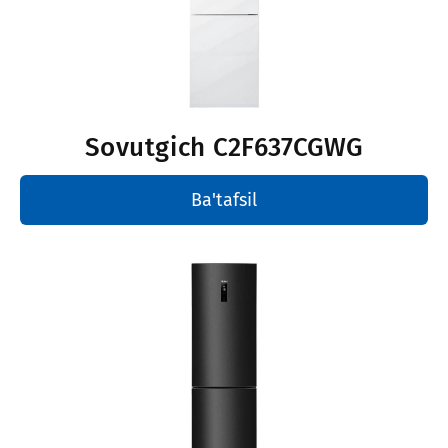
Sovutgich
C2F637CGWG
Ba'tafsil