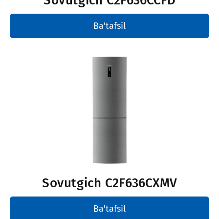
Sovutgich
C2F636CCFD
Ba'tafsil
Sovutgich
C2F636CXMV
Ba'tafsil