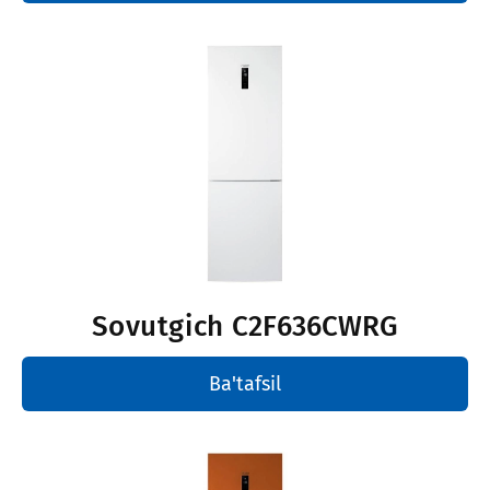
Sovutgich
C2F636CWRG
Ba'tafsil