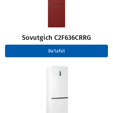
Sovutgich
C2F636CRRG
Ba'tafsil