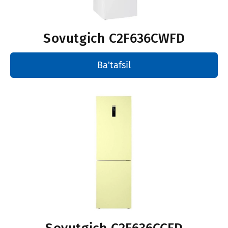
Sovutgich
C2F636CWFD
Ba'tafsil