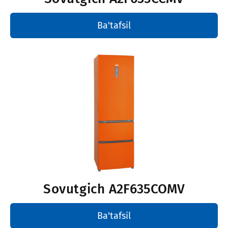
Ba'tafsil
Sovutgich
A2F635COMV
Ba'tafsil