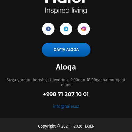
QAYTA ALOQA
Aloqa
Sizga yordam berishga tayyormiz, 9:00dan 18:00gacha murojaat
qiling
+998 71 207 10 01
info@haier.uz
Copyright © 2021 - 2026 HAIER