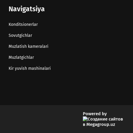
Navigatsiya
Konditsionerlar
Sovutgichlar
Muzlatish kameralari
Muzlatgichlar
Kir yuvish mashinalari
Powered by